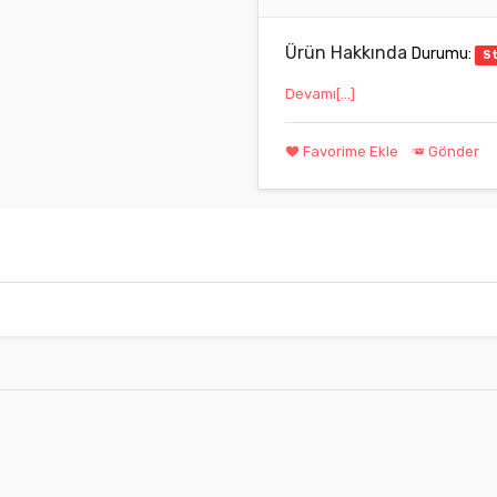
Ürün Hakkında
Durumu:
S
Devamı[...]
Favorime Ekle
Gönder