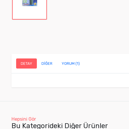
DETAY
DİĞER
YORUM (1)
Hepsini Gör
Bu Kategorideki Diğer Ürünler